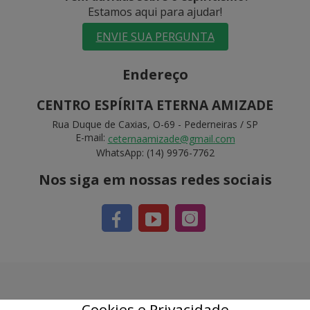
Estamos aqui para ajudar!
ENVIE SUA PERGUNTA
Endereço
CENTRO ESPÍRITA ETERNA AMIZADE
Rua Duque de Caxias, O-69 - Pederneiras / SP
E-mail:
ceternaamizade@gmail.com
WhatsApp: (14) 9976-7762
Nos siga em nossas redes sociais
Cookies e Privacidade