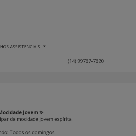
HOS ASSISTENCIAIS
(14) 99767-7620
ocidade Jovem ✨
ipar da mocidade jovem espírita.
ndo: Todos os domingos