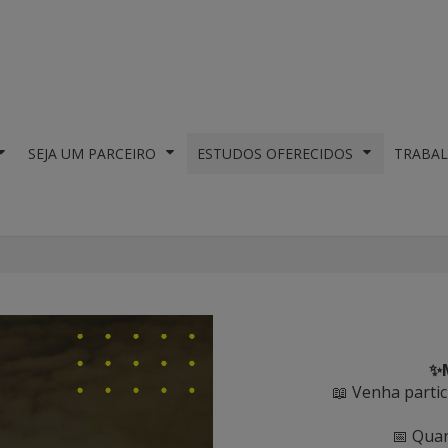
SEJA UM PARCEIRO
ESTUDOS OFERECIDOS
TRABAL
✨M
📖 Venha partic
📅 Qua