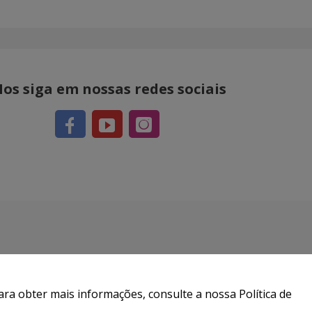
os siga em nossas redes sociais
ra obter mais informações, consulte a nossa Política de